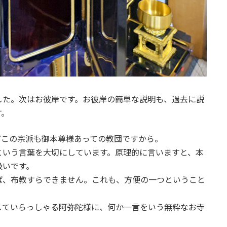
した。次はお彼岸です。お彼岸の簡単な説明も、過去に説
す。
どこの宗派も御本尊様あっての教団ですから。
という言葉を大切にしています。原理的に言いますと、本
扱いです。
ば、布教すらできません。これも、方便の一つということ
していらっしゃる阿弥陀様に、何か一言をいう無粋なお寺