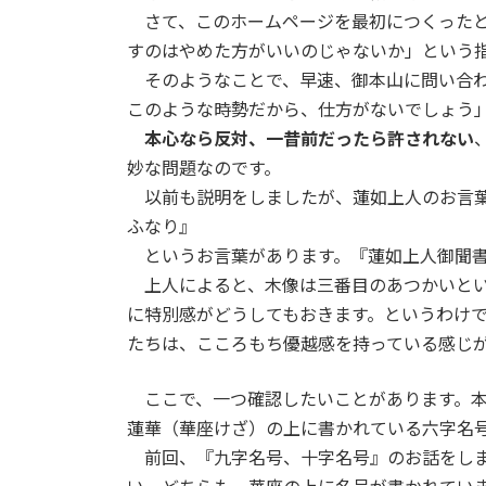
さて、このホームページを最初につくった
すのはやめた方がいいのじゃないか」という
そのようなことで、早速、御本山に問い合
このような時勢だから、仕方がないでしょう
本心なら反対、一昔前だったら許されない
妙な問題なのです。
以前も説明をしましたが、蓮如上人のお言
ふなり』
というお言葉があります。『蓮如上人御聞書
上人によると、木像は三番目のあつかいと
に特別感がどうしてもおきます。というわけ
たちは、こころもち優越感を持っている感じ
ここで、一つ確認したいことがあります。
蓮華（華座けざ）の上に書かれている六字名
前回、『九字名号、十字名号』のお話をし