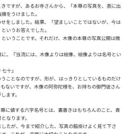
ときですが、あるお寺さんから、「本尊の写真を、表に出
指摘をうけました。
わせをしました。結果、「望ましいことではないが、今は
」というお答えでした。
、ということです。それだけ、木像の本尊の写真公開は微
葉に、『当流には、木像よりは絵像、絵像よりは名号とい
 七十』
いうことなのですが、形が、はっきりとしているものだけ
でもないですが、木像の阿弥陀様を、お持ちの御門徒さん
がします。
本尊に値する六字名号とは、裏書きはもちろんのこと、青
号となります。
ましたが、今まで紹介した、写真の脇掛けよく見て下さ