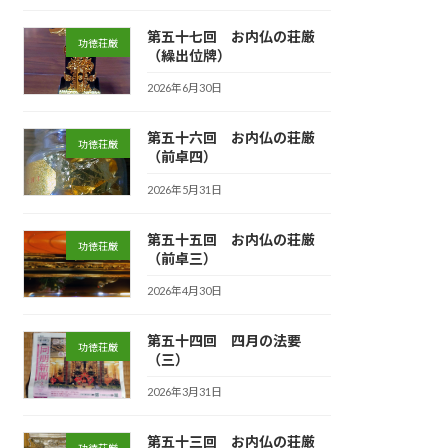
第五十七回 お内仏の荘厳
功徳荘厳
（繰出位牌）
2026年6月30日
第五十六回 お内仏の荘厳
功徳荘厳
（前卓四）
2026年5月31日
第五十五回 お内仏の荘厳
功徳荘厳
（前卓三）
2026年4月30日
第五十四回 四月の法要
功徳荘厳
（三）
2026年3月31日
第五十三回 お内仏の荘厳