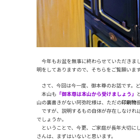
今年もお盆を無事に終わらせていただきま
明をしてありますので、そちらをご覧願いま
さて、今回は今一度、御本尊のお話です。
本山も
「御本尊は本山から受けましょう」
山の裏書きがない阿弥陀様は、ただの
印刷物
ですが、説明するもの自体が存在しなけれ
でしょうか。
ということで、今更、ご家庭が長年大切に
さんは、まずはいないと思います。