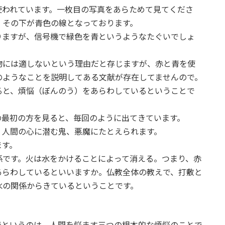
使われています。一枚目の写真をあらためて見てくださ
、その下が青色の線となっております。
りますが、信号機で緑色を青というようなたぐいでしょ
物には適しないという理由だと存じますが、赤と青を使
のようなことを説明してある文献が存在してませんので。
ると、煩悩（ぼんのう）をあらわしているということで
の最初の方を見ると、毎回のように出てきています。
。人間の心に潜む鬼、悪魔にたとえられます。
ます。
係です。火は水をかけることによって消える。つまり、赤
あらわしているといいますか。仏教全体の教えで、打敷と
水の関係からきているということです。
。
毒というのは、人間を悩ます三つの根本的な煩悩のことで