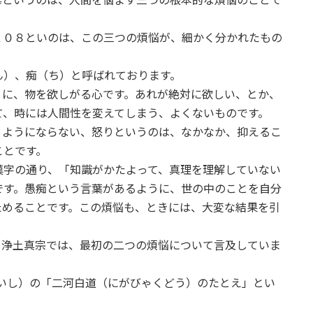
１０８といのは、この三つの煩悩が、細かく分かれたもの
ん）、痴（ち）と呼ばれております。
うに、物を欲しがる心です。あれが絶対に欲しい、とか、
て、時には人間性を変えてしまう、よくないものです。
うようにならない、怒りというのは、なかなか、抑えるこ
ことです。
漢字の通り、「知識がかたよって、真理を理解していない
です。愚痴という言葉があるように、世の中のことを自分
ためることです。この煩悩も、ときには、大変な結果を引
、浄土真宗では、最初の二つの煩悩について言及していま
だいし）の「二河白道（にがびゃくどう）のたとえ」とい