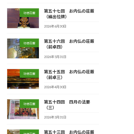
第五十七回 お内仏の荘厳
功徳荘厳
（繰出位牌）
2026年6月30日
第五十六回 お内仏の荘厳
功徳荘厳
（前卓四）
2026年5月31日
第五十五回 お内仏の荘厳
功徳荘厳
（前卓三）
2026年4月30日
第五十四回 四月の法要
功徳荘厳
（三）
2026年3月31日
第五十三回 お内仏の荘厳