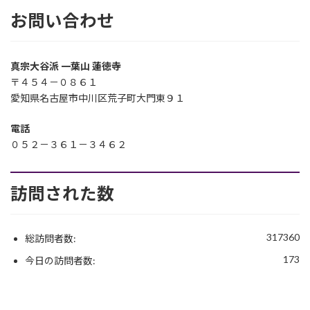
お問い合わせ
真宗大谷派 一葉山 蓮徳寺
〒４５４－０８６１
愛知県名古屋市中川区荒子町大門東９１
電話
０５２－３６１－３４６２
訪問された数
317360
総訪問者数:
173
今日の訪問者数: